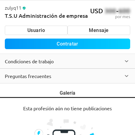
zulyq11
USD
300
-
600
T.S.U Administración de empresa
por mes
Usuario
Mensaje
Contratar
Condiciones de trabajo
Preguntas frecuentes
Galería
Esta profesión aún no tiene publicaciones