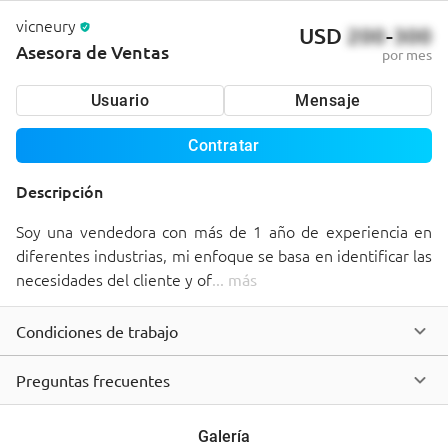
vicneury
USD
200
-
300
Asesora de Ventas
por mes
Usuario
Mensaje
Contratar
Descripción
Soy una vendedora con más de 1 año de experiencia en 
diferentes industrias, mi enfoque se basa en identificar las 
necesidades del cliente y of
... 
más
Condiciones de trabajo
Preguntas frecuentes
Galería