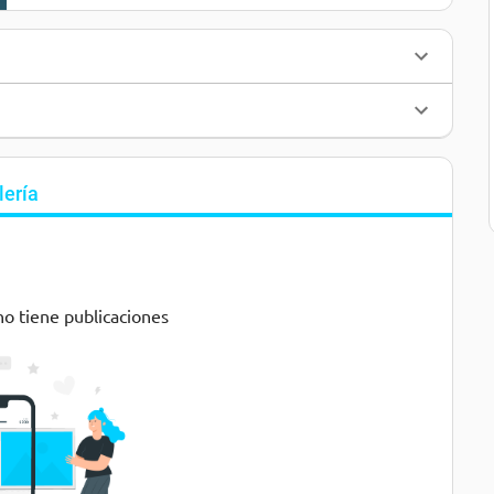
lería
no tiene publicaciones