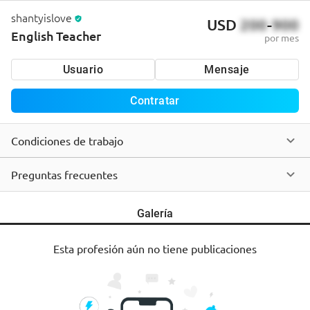
shantyislove
USD
200
-
900
English Teacher
por mes
Usuario
Mensaje
Contratar
Condiciones de trabajo
Preguntas frecuentes
Galería
Esta profesión aún no tiene publicaciones