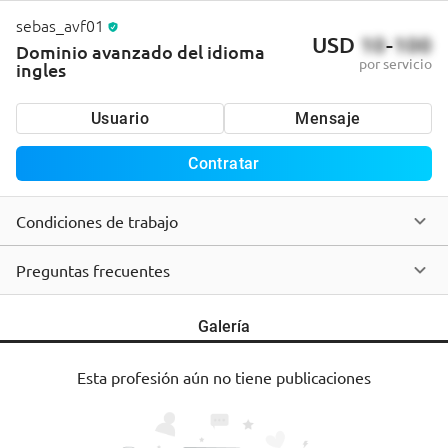
sebas_avf01
USD
10
-
100
Dominio avanzado del idioma
por servicio
ingles
Usuario
Mensaje
Contratar
Condiciones de trabajo
Preguntas frecuentes
Galería
Esta profesión aún no tiene publicaciones