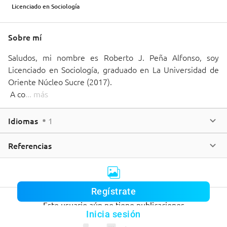
Licenciado en Sociología
Sobre mí
Saludos, mi nombre es Roberto J. Peña Alfonso, soy 
Licenciado en Sociología, graduado en La Universidad de 
Oriente Núcleo Sucre (2017).

 A co
... 
más
Idiomas
1
Referencias
Regístrate
Este usuario aún no tiene publicaciones
Inicia sesión