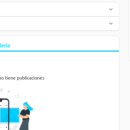
lería
no tiene publicaciones