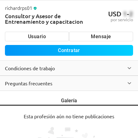
richardrps01
USD
1
-
2
Consultor y Asesor de
por servicio
Entrenamiento y capacitacion
Usuario
Mensaje
Contratar
Condiciones de trabajo
Preguntas frecuentes
Galería
Esta profesión aún no tiene publicaciones