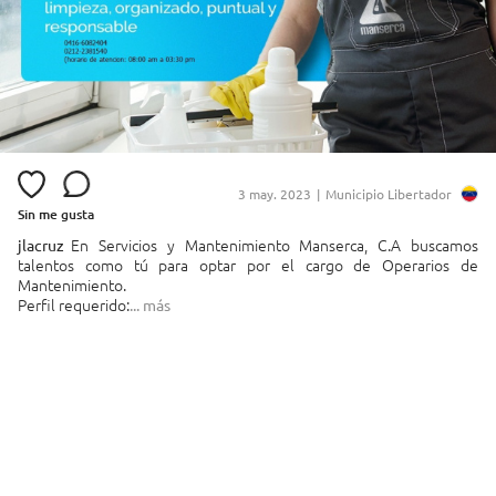
3 may. 2023
|
Municipio Libertador
Sin me gusta
En Servicios y Mantenimiento Manserca, C.A buscamos 
jlacruz
talentos como tú para optar por el cargo de Operarios de 
Mantenimiento.

Perfil requerido:
... más