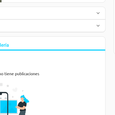
lería
no tiene publicaciones