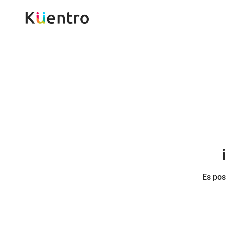
Es pos