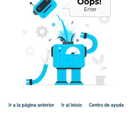
Ir a la página anterior
Ir al inicio
Centro de ayuda