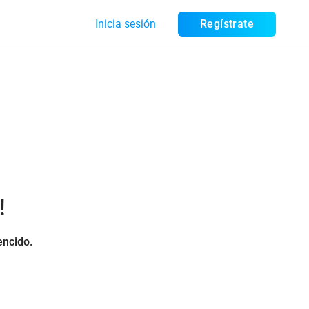
Inicia sesión
Regístrate
!
encido.