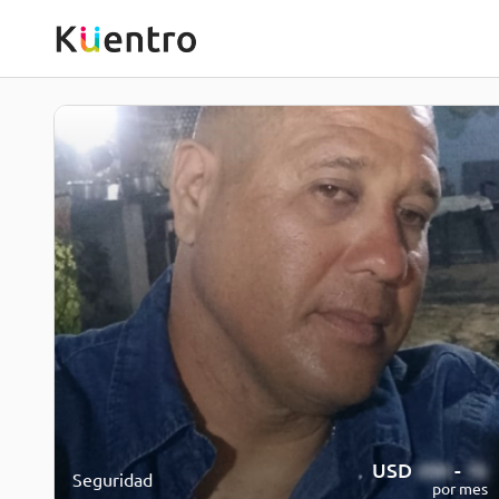
USD
350
-
1k
Seguridad
por mes