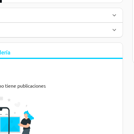
lería
no tiene publicaciones