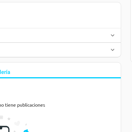
lería
no tiene publicaciones