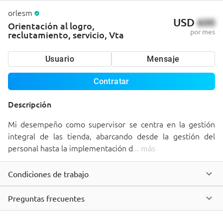
orlesm
USD
600
Orientación al logro,
por mes
reclutamiento, servicio, Vta
Usuario
Mensaje
Contratar
Descripción
Mi desempeño como supervisor se centra en la gestión 
integral de las tienda, abarcando desde la gestión del 
personal hasta la implementación d
... 
más
Condiciones de trabajo
Preguntas frecuentes