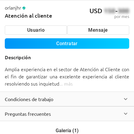
orlanjhr
USD
150
-
300
Atención al cliente
por mes
Usuario
Mensaje
Contratar
Descripción
Amplia experiencia en el sector de Atención al Cliente con 
el fin de garantizar una excelente experiencia al cliente 
resolviendo sus inquietud
... 
más
Condiciones de trabajo
Preguntas frecuentes
Galería
(
1
)