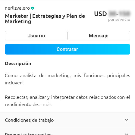
nerlizvalero
USD
30
-
150
Marketer | Estrategias y Plan de
por servicio
Marketing
Usuario
Mensaje
Contratar
Descripción
Como analista de marketing, mis funciones principales 
incluyen:

Recolectar, analizar y interpretar datos relacionados con el 
rendimiento de
... 
más
Condiciones de trabajo
Preguntas frecuentes