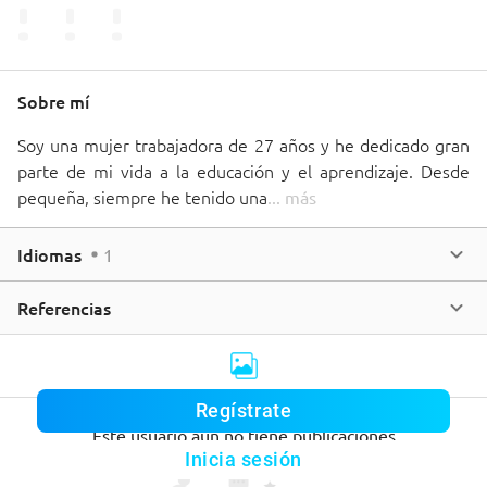
Sobre mí
Soy una mujer trabajadora de 27 años y he dedicado gran 
parte de mi vida a la educación y el aprendizaje. Desde 
pequeña, siempre he tenido una
... 
más
Idiomas
1
Referencias
Regístrate
Este usuario aún no tiene publicaciones
Inicia sesión