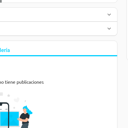
lería
no tiene publicaciones