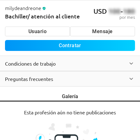
milydeandreone
USD
100
-
180
Bachiller/ atención al cliente
por mes
Usuario
Mensaje
Contratar
Condiciones de trabajo
Preguntas frecuentes
Galería
Esta profesión aún no tiene publicaciones