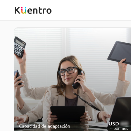
USD
600
Capacidad de adaptación
por mes