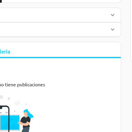
lería
no tiene publicaciones