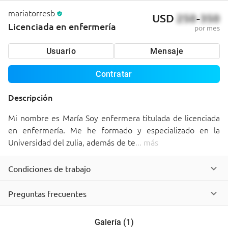
mariatorresb
USD
250
-
350
Licenciada en enfermería
por mes
Usuario
Mensaje
Contratar
Descripción
Mi nombre es María Soy enfermera titulada de licenciada 
en enfermería. Me he formado y especializado en la 
Universidad del zulia, además de te
... 
más
Condiciones de trabajo
Preguntas frecuentes
Galería
(
1
)