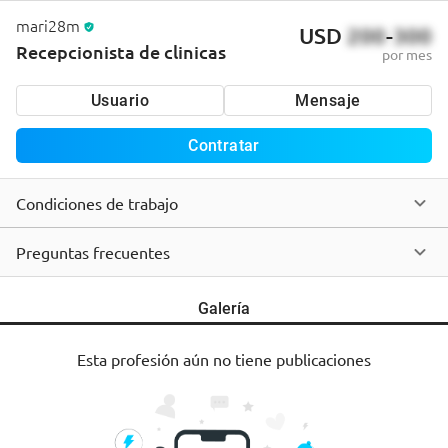
mari28m
USD
200
-
300
Recepcionista de clinicas
por mes
Usuario
Mensaje
Contratar
Condiciones de trabajo
Preguntas frecuentes
Galería
Esta profesión aún no tiene publicaciones