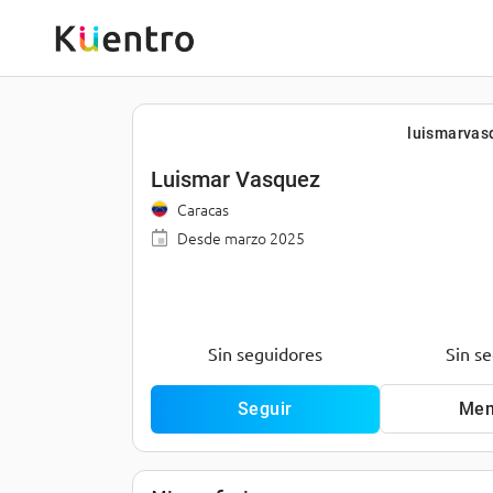
luismarvas
Luismar Vasquez
Caracas
Desde
marzo 2025
Sin seguidores
Sin s
Seguir
Men