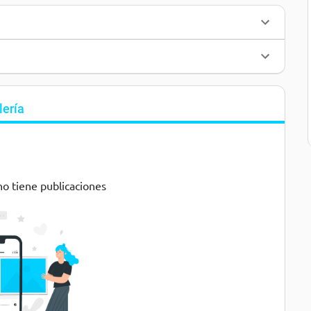
lería
no tiene publicaciones