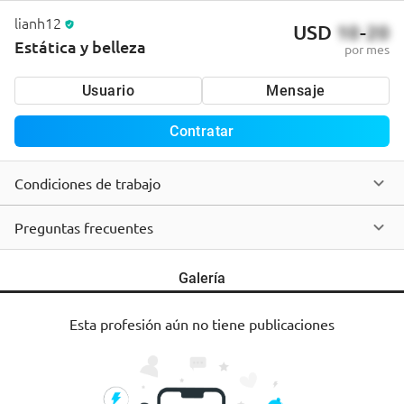
lianh12
USD
10
-
20
Estática y belleza
por mes
Usuario
Mensaje
Contratar
Condiciones de trabajo
Preguntas frecuentes
Galería
Esta profesión aún no tiene publicaciones