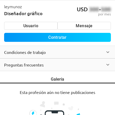
leymunoz
USD
300
-
500
Diseñador gráfico
por mes
Usuario
Mensaje
Contratar
Condiciones de trabajo
Preguntas frecuentes
Galería
Esta profesión aún no tiene publicaciones