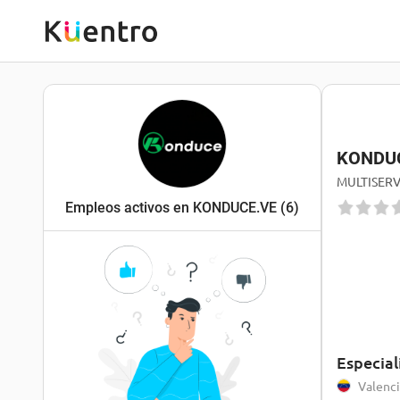
KONDU
MULTISERV
Empleos activos en KONDUCE.VE
(6)
Especial
Valenc