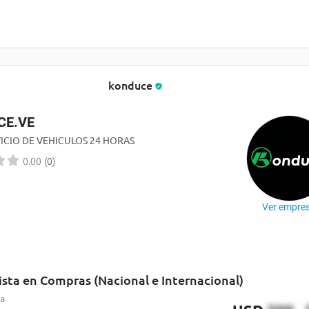
konduce
CE.VE
ICIO DE VEHICULOS 24 HORAS
(
0
)
0.00
Ver empre
ista en Compras (Nacional e Internacional)
ia