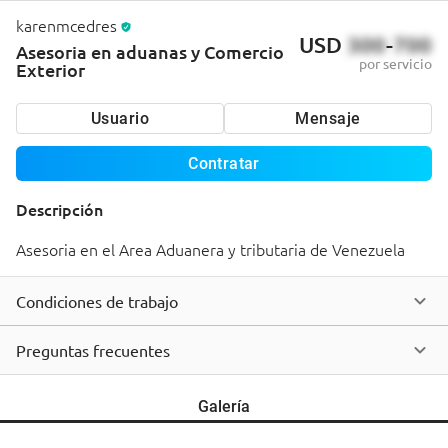
karenmcedres
USD
300
-
700
Asesoria en aduanas y Comercio
por servicio
Exterior
Usuario
Mensaje
Contratar
Descripción
Asesoria en el Area Aduanera y tributaria de Venezuela
Condiciones de trabajo
Preguntas frecuentes
Galería