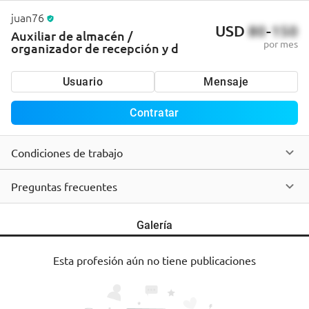
juan76
USD
80
-
150
Auxiliar de almacén /
por mes
organizador de recepción y d
Usuario
Mensaje
Contratar
Condiciones de trabajo
Preguntas frecuentes
Galería
Esta profesión aún no tiene publicaciones