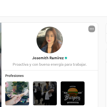
Josemith Ramírez
Proactiva y con buena energía para trabajar.
Profesiones