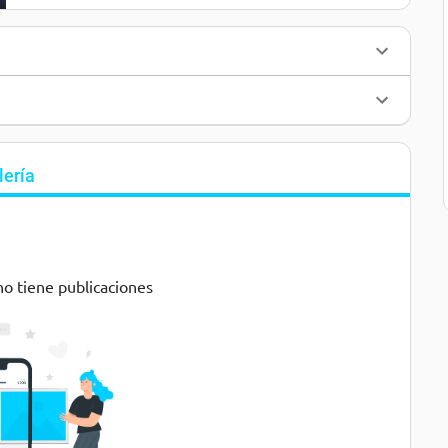
lería
no tiene publicaciones