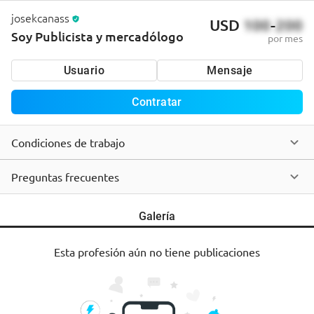
josekcanass
USD
100
-
200
Soy Publicista y mercadólogo
por mes
Usuario
Mensaje
Contratar
Condiciones de trabajo
Preguntas frecuentes
Galería
Esta profesión aún no tiene publicaciones