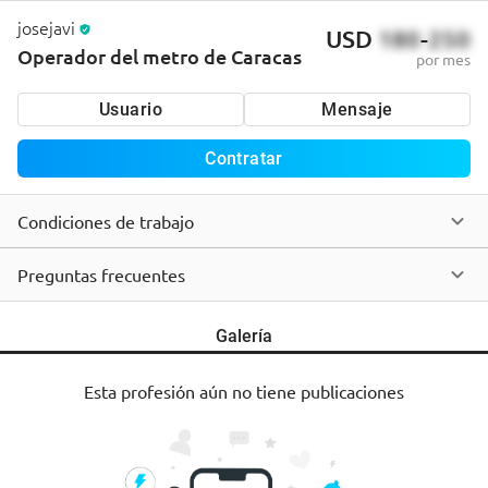
josejavi
USD
180
-
250
Operador del metro de Caracas
por mes
Usuario
Mensaje
Contratar
Condiciones de trabajo
Preguntas frecuentes
Galería
Esta profesión aún no tiene publicaciones