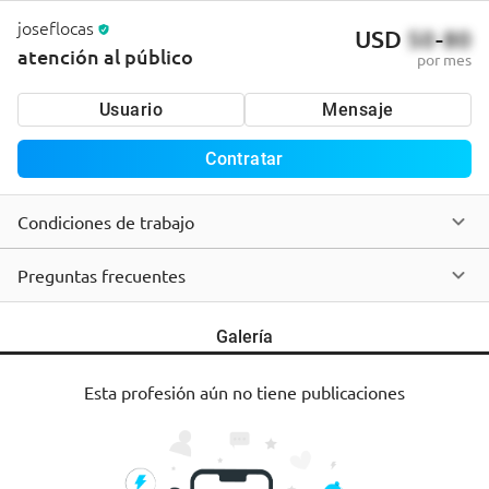
joseflocas
USD
50
-
80
atención al público
por mes
Usuario
Mensaje
Contratar
Condiciones de trabajo
Preguntas frecuentes
Galería
Esta profesión aún no tiene publicaciones