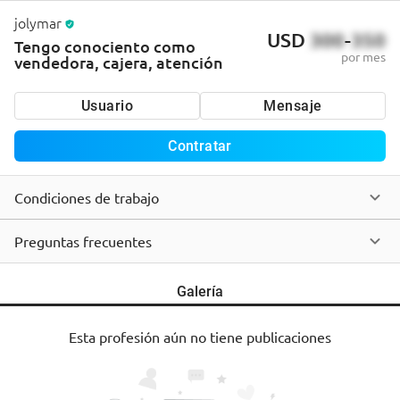
jolymar
USD
300
-
350
Tengo conociento como
por mes
vendedora, cajera, atención
Usuario
Mensaje
Contratar
Condiciones de trabajo
Preguntas frecuentes
Galería
Esta profesión aún no tiene publicaciones