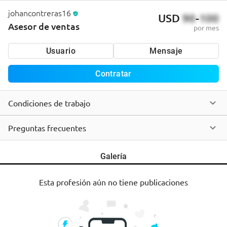
johancontreras16
USD
90
-
100
Asesor de ventas
por mes
Usuario
Mensaje
Contratar
Condiciones de trabajo
Preguntas frecuentes
Galería
Esta profesión aún no tiene publicaciones