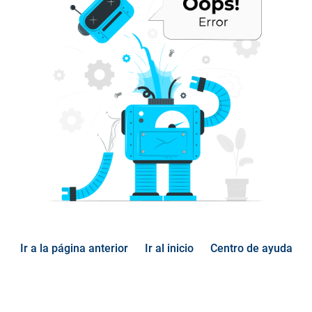
Ir a la página anterior
Ir al inicio
Centro de ayuda