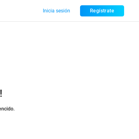
Inicia sesión
Regístrate
!
encido.