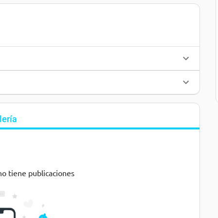
lería
no tiene publicaciones