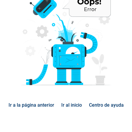
Ir a la página anterior
Ir al inicio
Centro de ayuda