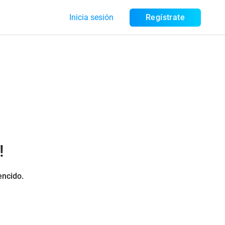
Inicia sesión
Regístrate
!
encido.