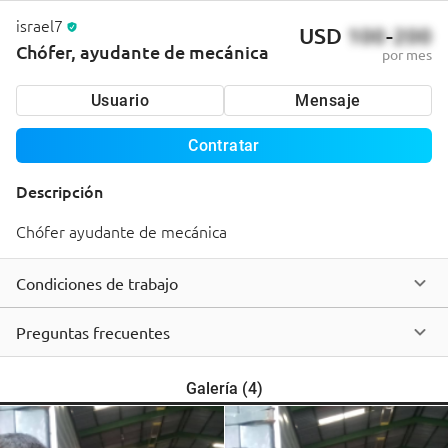
israel7
USD
100
-
200
Chófer, ayudante de mecánica
por mes
Usuario
Mensaje
Contratar
Descripción
Chófer ayudante de mecánica
Condiciones de trabajo
Preguntas frecuentes
Galería
(
4
)