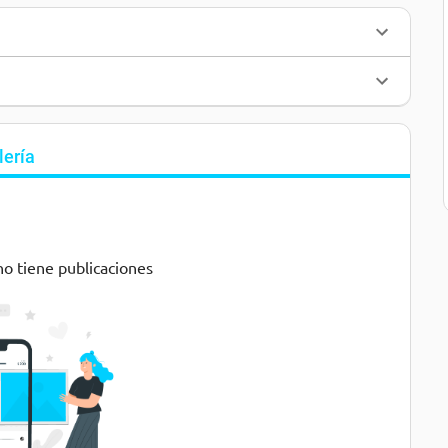
lería
no tiene publicaciones