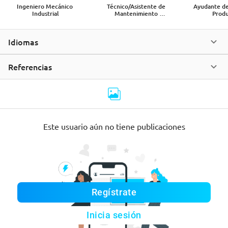
Ingeniero Mecánico 
Técnico/Asistente de 
Ayudante de
Industrial
Mantenimiento 
Prod
Industrial
Idiomas
Referencias
Este usuario aún no tiene publicaciones
Regístrate
Inicia sesión