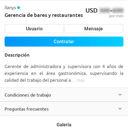
ilanys
USD
300
-
600
Gerencia de bares y restaurantes
por mes
Usuario
Mensaje
Contratar
Descripción
Gerente de administradora y supervisora con 4 años de 
experiencia en el área gastronómica, supervisando la 
calidad del trabajo del personal a 
... 
más
Condiciones de trabajo
Preguntas frecuentes
Galería