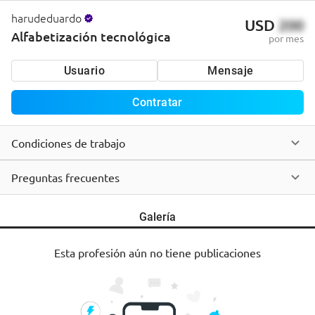
harudeduardo
USD
200
Alfabetización tecnológica
por mes
Usuario
Mensaje
Contratar
Condiciones de trabajo
Preguntas frecuentes
Galería
Esta profesión aún no tiene publicaciones