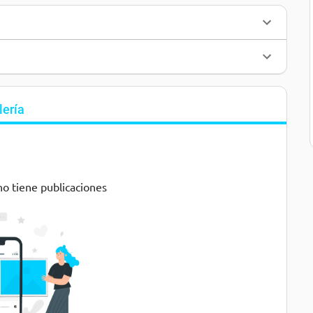
lería
no tiene publicaciones