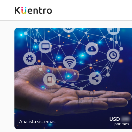
USD
200
Analista sistemas
por mes