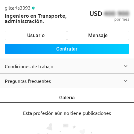
gilcarla3093
USD
400
-
900
Ingeniero en Transporte,
por mes
administración.
Usuario
Mensaje
Contratar
Condiciones de trabajo
Preguntas frecuentes
Galería
Esta profesión aún no tiene publicaciones