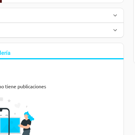
lería
no tiene publicaciones