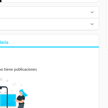
lería
no tiene publicaciones