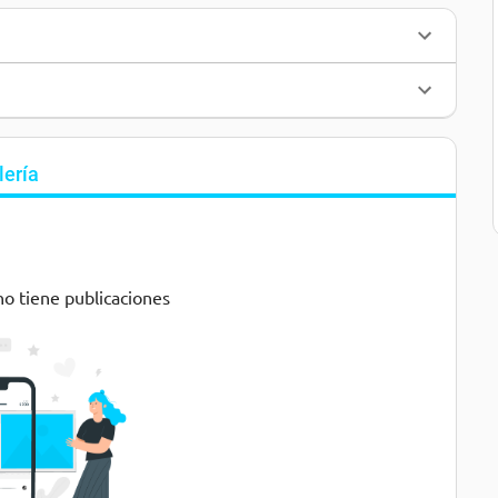
lería
no tiene publicaciones