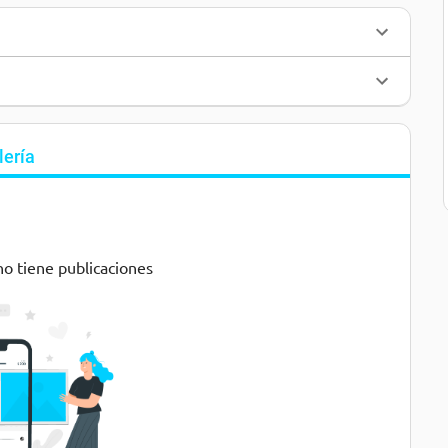
lería
no tiene publicaciones