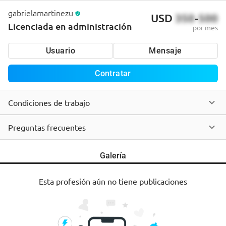
gabrielamartinezu
USD
350
-
500
Licenciada en administración
por mes
Usuario
Mensaje
Contratar
Condiciones de trabajo
Preguntas frecuentes
Galería
Esta profesión aún no tiene publicaciones